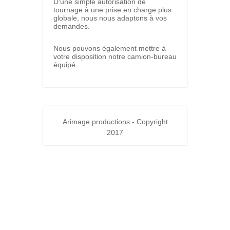
D’une simple autorisation de
tournage à une prise en charge plus
globale, nous nous adaptons à vos
demandes.
Nous pouvons également mettre à
votre disposition notre camion-bureau
équipé.
Arimage productions - Copyright
2017