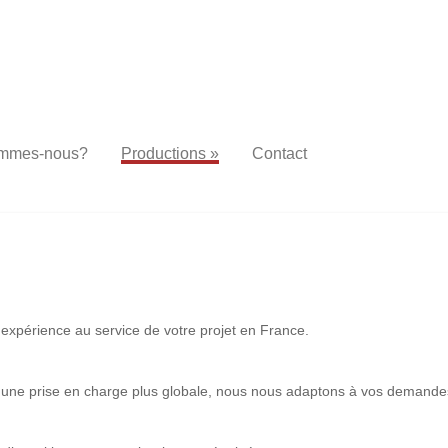
ommes-nous?
Productions
»
Contact
 expérience au service de votre projet en France.
à une prise en charge plus globale, nous nous adaptons à vos demande