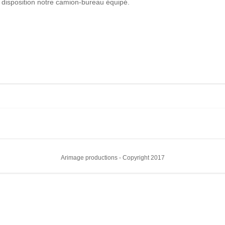
disposition notre camion-bureau équipé.
Arimage productions - Copyright 2017